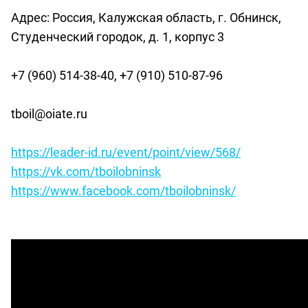
Адрес: Россия, Калужская область, г. Обнинск,
Студенческий городок, д. 1, корпус 3
+7 (960) 514-38-40, +7 (910) 510-87-96
tboil@oiate.ru
https://leader-id.ru/event/point/view/568/
https://vk.com/tboilobninsk
https://www.facebook.com/tboilobninsk/