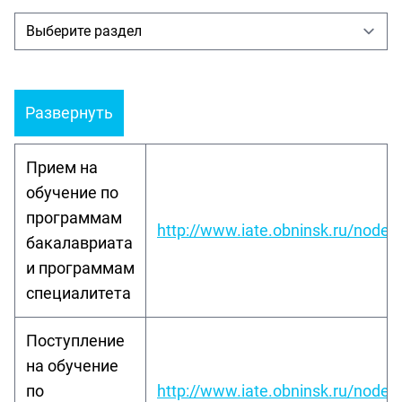
Развернуть
Прием на
обучение по
программам
http://www.iate.obninsk.ru/node/
бакалавриата
и программам
специалитета
Поступление
на обучение
по
http://www.iate.obninsk.ru/node/