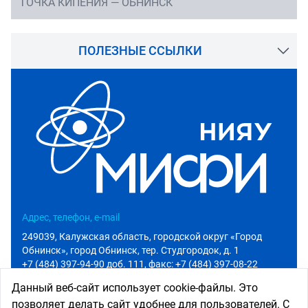
ТОЧКА КИПЕНИЯ — ОБНИНСК
ПОЛЕЗНЫЕ ССЫЛКИ
Адрес, телефон, e-mail
249039, Калужская область, городской округ «Город
Обнинск», город Обнинск, тер. Студгородок, д. 1
+7 (484) 397-94-90 доб. 111
, факс: +7 (484) 397-08-22
info@iate.obninsk.ru
Данный веб-сайт использует cookie-файлы. Это
позволяет делать сайт удобнее для пользователей. С