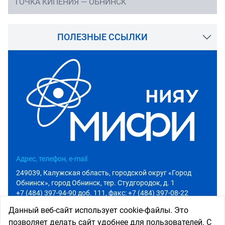
ТОЧКА КИПЕНИЯ — ОБНИНСК
ПОЛЕЗНЫЕ ССЫЛКИ
Адрес, телефон, e-mail
249039, Калужская область, городской округ «Город
Обнинск», город Обнинск, тер. Студгородок, д. 1
+7 (484) 397-94-90 доб. 111
, факс: +7 (484) 397-08-22
info@iate.obninsk.ru
Данный веб-сайт использует cookie-файлы. Это
позволяет делать сайт удобнее для пользователей. С