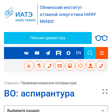
Обнинский институт
атомной энергетики НИЯУ
МИФИ
Письмо директору
EN
Главная
/
Приемная комиссия Аспирантура
ВО: аспирантура