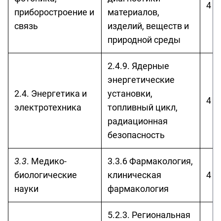
4 г
приборостроение и
материалов,
связь
изделий, веществ и
природной среды
2.4.9. Ядерные
энергетические
2.4. Энергетика и
установки,
4 г
электротехника
топливный цикл,
радиационная
безопасность
3.3
. Медико-
3.3.6 Фармакология,
биологические
клиническая
4 г
науки
фармакология
5.2.3. Региональная