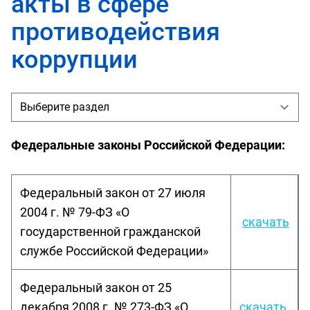
акты в сфере
противодействия
коррупции
Федеральные законы Российской Федерации:
Федеральный закон от 27 июля
2004 г. № 79-ФЗ «О
скачать
государственной гражданской
службе Российской Федерации»
Федеральный закон от 25
декабря 2008 г. № 273-ФЗ «О
скачать