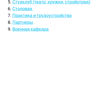
Студклуб (театр, кружки, стройотряд)
Столовая
Практика и трудоустройство
Партнеры
Военная кафедра