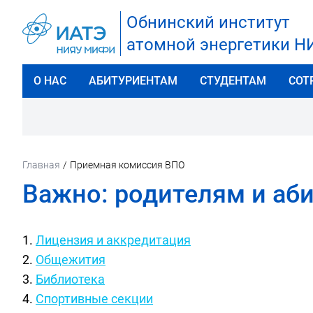
Обнинский институт
атомной энергетики 
О НАС
АБИТУРИЕНТАМ
СТУДЕНТАМ
СОТ
Главная
/
Приемная комиссия ВПО
Важно: родителям и аб
Лицензия и аккредитация
Общежития
Библиотека
Спортивные секции