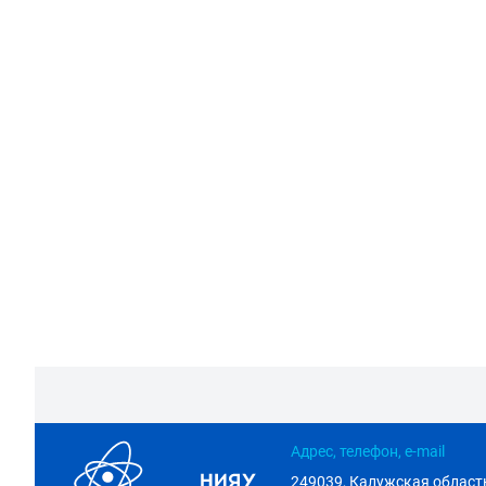
Адрес, телефон, e-mail
249039, Калужская область