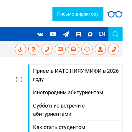
Письмо директору
EN
Прием в ИАТЭ НИЯУ МИФИ в 2026
году
Иногородним абитуриентам
Субботние встречи с
абитуриентами
Как стать студентом