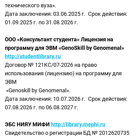
технического вуза».
Дата заключения: 03.06.2025 г. Срок действия:
01.09.2025 г. по 31.08.2026 г.
OOO
«
Консультант студента» Лицензия на
программу для ЭВМ «
GenoSkill
by
Genomenal
»
http
://
studentlibrary
.
ru
Договор № 121КС/07-2026 на право
использования (лицензию) на программу для
ЭВМ
«Genoskill by Genomenal».
Дата заключения: 10.07.2026 г. Срок действия:
07.08.2026 г. по 06.08.2027 г.
ЭБС НИЯУ МИФИ
http://library.mephi.ru
Свидетельство о регистрации БД № 2012620735