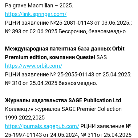
Palgrave Macmillan – 2025.
https://link.springer.com/
РЦНИ заявление
№25-2081-01143
от 03.06.2025.;
№ 393 от 02.06.2025 Бессрочно, безвозмездно.
Международная патентная база данных Orbit
Premium
edition
, компании
Questel
SAS
https
://
www
.
orbit
.
com
/
РЦНИ заявление № 25-2055-01143 от 25.04.2025;
№ 310 от 25.04.2025 безвозмездно.
Журналы
издательства
SAGE Publication Ltd
.
Коллекция
журналов
SAGE Premier Collection
1999-2022,2025
https
://
journals
.
sagepub
.
com
/
РЦНИ заявление №
25-1997-01143 от 24.05.2024; № 311от 25.04.2025