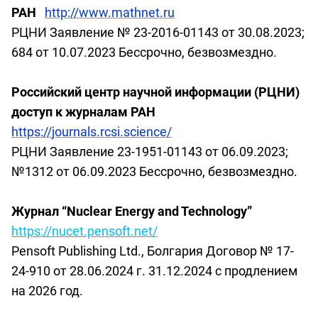
РАН
http://www.mathnet.ru
РЦНИ Заявление № 23-2016-01143 от 30.08.2023;
684 от 10.07.2023
Бессрочно, безвозмездно.
Российский центр научной информации (РЦНИ)
доступ к журналам РАН
https
://
journals
.
rcsi
.
science
/
РЦНИ Заявление 23-1951-01143 от 06.09.2023;
№1312 от 06.09.2023
Бессрочно, безвозмездно.
Журнал
“Nuclear Energy and Technology”
https://nucet.pensoft.net/
Pensoft Publishing Ltd.,
Болгария
Договор № 17-
24-910 от 28.06.2024 г.
31.12.2024 с продлением
на 2026 год.