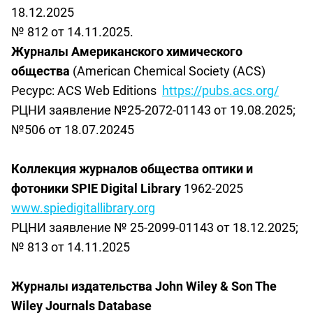
18.12.2025
№ 812 от 14.11.2025.
Журналы Американского химического
общества
(American Chemical Society (ACS)
Ресурс
: ACS Web Editions
https://pubs.acs.org/
РЦНИ заявление
№25-2072-01143 от 19.08.2025
;
№506 от 18.07.20245
Коллекция журналов общества оптики и
фотоники SPIE
Digital
Library
1962-2025
www
.
spiedigitallibrary
.
org
РЦНИ заявление №
25-2099-01143 от 18.12.2025
;
№ 813 от 14.11.2025
Журналы
издательства
John Wiley & Son The
Wiley Journals Database