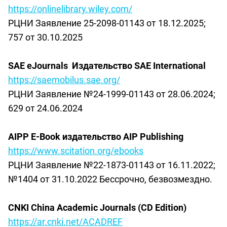
https
://
onlinelibrary
.
wiley
.
com
/
РЦНИ Заявление 25-2098-01143 от 18.12.2025;
757 от 30.10.2025
SAE eJournals
Издательство
SAE International
https://saemobilus.sae.org/
РЦНИ Заявление №24-1999-01143 от 28.06.2024;
629 от 24.06.2024
AIPP
E
-
Book
издательство
AIP
Publishing
https://www.scitation.org/ebooks
РЦНИ Заявление №22-1873-01143 от 16.11.2022;
№1404 от 31.10.2022
Бессрочно, безвозмездно.
CNKI China Academic Journals (CD Edition)
https://ar.cnki.net/ACADREF