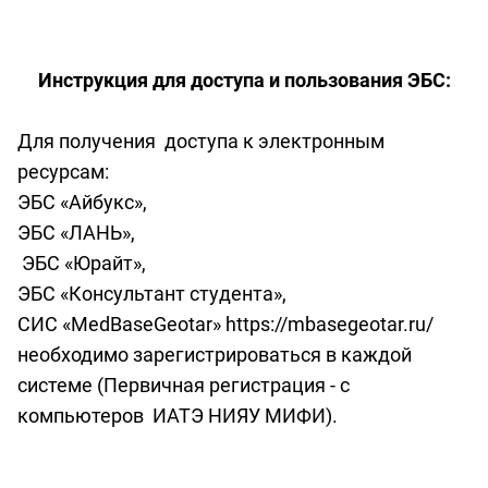
Инструкция для доступа и пользования ЭБС:
Для получения доступа к электронным
ресурсам:
ЭБС «Айбукс»,
ЭБС «ЛАНЬ»,
ЭБС «Юрайт»,
ЭБС «Консультант студента»,
СИС «
MedBaseGeotar
»
https
://
mbasegeotar
.
ru
/
необходимо зарегистрироваться в каждой
системе (Первичная регистрация - с
компьютеров ИАТЭ НИЯУ МИФИ).