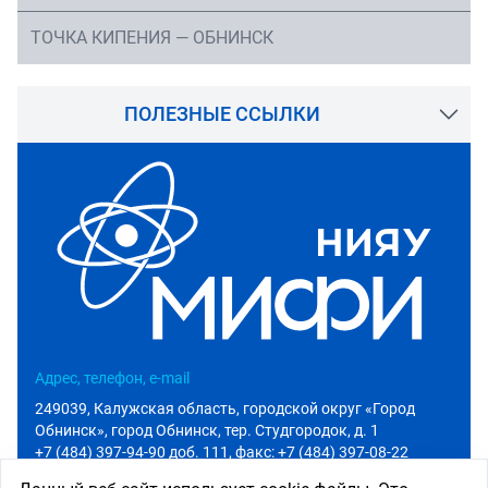
ТОЧКА КИПЕНИЯ — ОБНИНСК
ПОЛЕЗНЫЕ ССЫЛКИ
Адрес, телефон, e-mail
249039, Калужская область, городской округ «Город
Обнинск», город Обнинск, тер. Студгородок, д. 1
+7 (484) 397-94-90 доб. 111
, факс: +7 (484) 397-08-22
info@iate.obninsk.ru