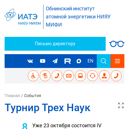
Обнинский институт
атомной энергетики НИЯУ
МИФИ
Письмо директору
EN
Главная
/
События
Турнир Трех Наук
8
Уже 23 октября состоится IV