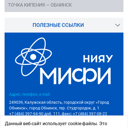
ТОЧКА КИПЕНИЯ — ОБНИНСК
ПОЛЕЗНЫЕ ССЫЛКИ
Адрес, телефон, e-mail
249039, Калужская область, городской округ «Город
Обнинск», город Обнинск, тер. Студгородок, д. 1
+7 (484) 397-94-90 доб. 111
, факс: +7 (484) 397-08-22
info@iate.obninsk.ru
Данный веб-сайт использует cookie-файлы. Это