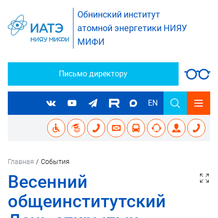
Обнинский институт
атомной энергетики НИЯУ
МИФИ
Письмо директору
EN
Главная
/
События
Весенний
общеинститутский