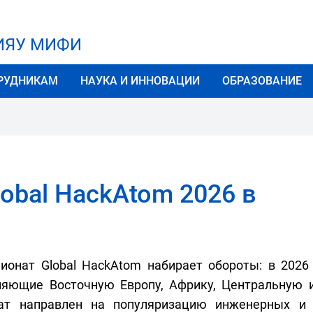
НИЯУ МИФИ
РУДНИКАМ
НАУКА И ИННОВАЦИИ
ОБРАЗОВАНИЕ
obal HackAtom 2026 в
онат Global HackAtom набирает обороты: в 2026 
вляющие Восточную Европу, Африку, Центральную
т направлен на популяризацию инженерных и