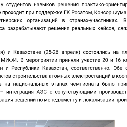
 у студентов навыков решения практико-ориенти
е проходит при поддержке ГК Росатом, Консорциум
ртнерских организаций в странах-участниках. 
са разрабатывают решения реальных кейсов, свя
я) и Казахстане (25-26 апреля) состоялись на п
МИФИ. В мероприятии приняли участие 20 и 16 к
н и Республики Казахстан, соответственно. Обе 
ктов строительства атомных электростанций в коо
в на национальных этапах чемпионата было при
 – интеграция АЭС с сопутствующими производс
зация решений по менеджменту и локализации прои