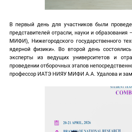
В первый день для участников были проведе
представителей отрасли, науки и образовани
МИФИ), Нижегородского государственного техн
ядерной физики». Во второй день состоялис
эксперты из ведущих университетов и отра
проведении отборочных этапов непосредственно
профессор ИАТЭ НИЯУ МИФИ А.А. Удалова и за