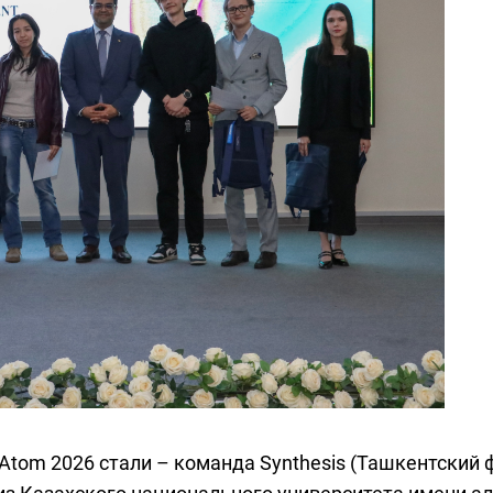
Atom 2026 стали – команда Synthesis (Ташкентский 