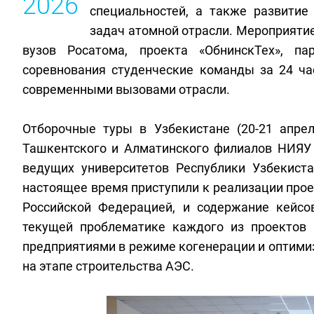
2026
специальностей, а также развитие
задач атомной отрасли. Мероприяти
вузов Росатома, проекта «ОбнинскТех», па
соревнования студенческие команды за 24 ча
современными вызовами отрасли.
Отборочные туры в Узбекистане (20-21 апрел
Ташкентского и Алматинского филиалов НИЯУ 
ведущих университетов Республики Узбекиста
настоящее время приступили к реализации прое
Российской Федерацией, и содержание кейсо
текущей проблематике каждого из проектов
предприятиями в режиме когенерации и оптими
на этапе строительства АЭС.