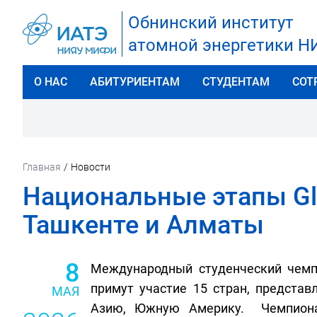
Обнинский институт
атомной энергетики 
О НАС
АБИТУРИЕНТАМ
СТУДЕНТАМ
СОТ
Главная
/
Новости
Национальные этапы Gl
Ташкенте и Алматы
8
Международный студенческий чемпи
примут участие 15 стран, предста
МАЯ
Азию, Южную Америку. Чемпиона