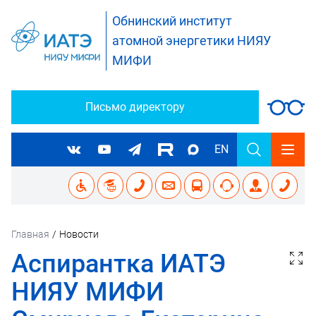
Обнинский институт
атомной энергетики НИЯУ
МИФИ
Письмо директору
EN
Главная
/
Новости
Аспирантка ИАТЭ
НИЯУ МИФИ