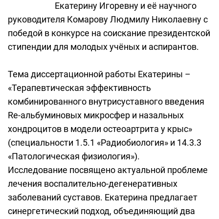
Екатерину Игоревну и её научного
руководителя Комарову Людмилу Николаевну с
победой в конкурсе на соискание президентской
стипендии для молодых учёных и аспирантов.
Тема диссертационной работы Екатерины –
«Терапевтическая эффективность
комбинированного внутрисуставного введения
Re-альбуминовых микросфер и назальных
хондроцитов в модели остеоартрита у крыс»
(специальности 1.5.1 «Радиобиология» и 14.3.3
«Патологическая физиология»).
Исследование посвящено актуальной проблеме
лечения воспалительно-дегенеративных
заболеваний суставов. Екатерина предлагает
синергетический подход, объединяющий два