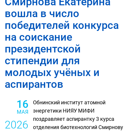
Смирнова Екатерина
вошла в число
победителей конкурса
на соискание
президентской
стипендии для
молодых учёных и
аспирантов
16
Обнинский институт атомной
энергетики НИЯУ МИФИ
МАЯ
поздравляет аспирантку 3 курса
2026
отделения биотехнологий Смирнову