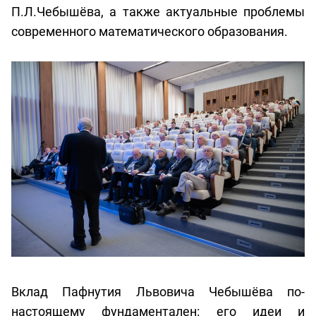
П.Л.Чебышёва, а также актуальные проблемы
современного математического образования.
Вклад Пафнутия Львовича Чебышёва по-
настоящему фундаментален: его идеи и