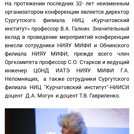
На протяжении последних 32- лет неизменным
организатором конференции является директор
Сургутского филиала НИЦ «Курчатовский
институт» профессор В.А. Галкин. Значительный
вклад в проведение мероприятий конференции
внесли сотрудники НИЯУ МИФИ и Обнинского
филиала НИЯУ МИФИ, прежде всего член
Оргкомитета профессор С.О. Старков и ведущий
инженер ЦОНД ИАТЭ НИЯУ МИФИ Г.А.
Непомнящих, а также сотрудники Сургутского
филиала НИЦ "Курчатовский институт"-НИИСИ
доцент Д.А. Могун и доцент Т.В. Гавриленко.