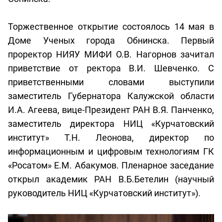
Торжественное открытие состоялось 14 мая в
Доме Ученых города Обнинска. Первый
проректор НИЯУ МИФИ О.В. Нагорнов зачитал
приветствие от ректора В.И. Шевченко. С
приветственными словами выступили
заместитель Губернатора Калужской области
И.А. Агеева, вице-Президент РАН В.Я. Панченко,
заместитель директора НИЦ «Курчатовский
институт» Т.Н. Леонова, директор по
информационным и цифровым технологиям ГК
«Росатом» Е.М. Абакумов. Пленарное заседание
открыл академик РАН В.Б.Бетелин (научный
руководитель НИЦ «Курчатовский институт»).