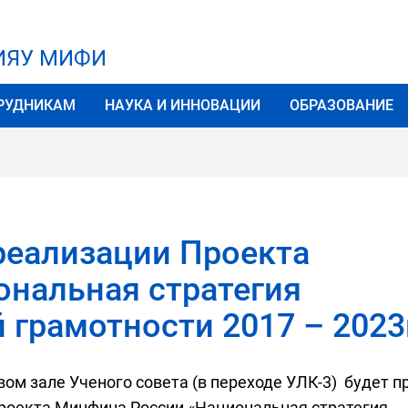
НИЯУ МИФИ
РУДНИКАМ
НАУКА И ИННОВАЦИИ
ОБРАЗОВАНИЕ
реализации Проекта
нальная стратегия
грамотности 2017 – 2023г
овом зале Ученого совета (в переходе УЛК-3) будет 
роекта Минфина России «Национальная стратегия