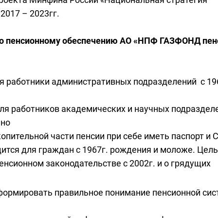
017 – 2023гг.
по пенсионному обеспечению АО «НПФ ГАЗФОНД пе
 работники административных подразделений с 19
ля работников академических и научных подраздел
ьно
опительной части пенсии при себе иметь паспорт и
тся для граждан с 1967г. рождения и моложе. Цел
енсионном законодательстве с 2002г. и о грядущих
сформировать правильное понимание пенсионной си