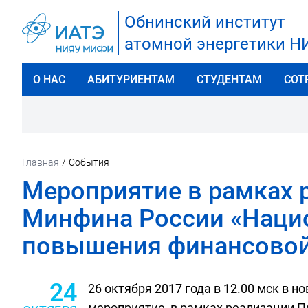
Обнинский институт
атомной энергетики 
О НАС
АБИТУРИЕНТАМ
СТУДЕНТАМ
СОТ
Главная
/
События
Мероприятие в рамках 
Минфина России «Нацио
повышения финансовой 
24
26 октября 2017 года в 12.00 мск в н
мероприятие в рамках реализации П