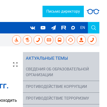
Письмо директору
EN
АКТУАЛЬНЫЕ ТЕМЫ
СВЕДЕНИЯ ОБ ОБРАЗОВАТЕЛЬНОЙ
ОРГАНИЗАЦИИ
г.
ПРОТИВОДЕЙСТВИЕ КОРРУПЦИИ
ПРОТИВОДЕЙСТВИЕ ТЕРРОРИЗМУ
проходить