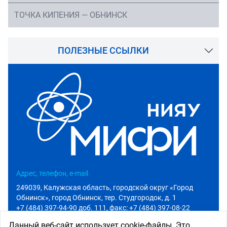
ТОЧКА КИПЕНИЯ — ОБНИНСК
ПОЛЕЗНЫЕ ССЫЛКИ
Адрес, телефон, e-mail
249039, Калужская область, городской округ «Город
Обнинск», город Обнинск, тер. Студгородок, д. 1
+7 (484) 397-94-90 доб. 111
, факс: +7 (484) 397-08-22
info@iate.obninsk.ru
Данный веб-сайт использует cookie-файлы. Это