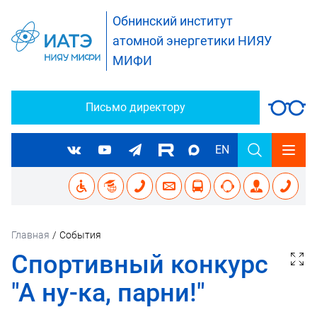
Обнинский институт
атомной энергетики НИЯУ
МИФИ
Письмо директору
EN
Главная
/
События
Спортивный конкурс
"А ну-ка, парни!"