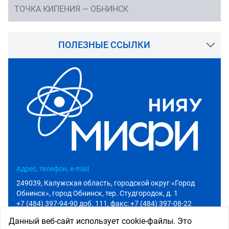
ТОЧКА КИПЕНИЯ — ОБНИНСК
ПОЛЕЗНЫЕ ССЫЛКИ
Адрес, телефон, e-mail
249039, Калужская область, городской округ «Город
Обнинск», город Обнинск, тер. Студгородок, д. 1
+7 (484) 397-94-90 доб. 111
, факс: +7 (484) 397-08-22
info@iate.obninsk.ru
Данный веб-сайт использует cookie-файлы. Это