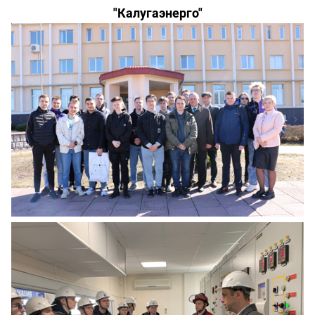
"Калугаэнерго"