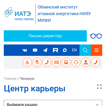
Обнинский институт
атомной энергетики НИЯУ
МИФИ
Письмо директору
EN
Главная
/
Техникум
Центр карьеры