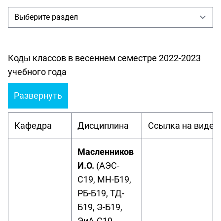
Коды классов в весеннем семестре 2022-2023
учебного года
Развернуть
Кафедра
Дисциплина
Ссылка на видео
Масленников
И.О.
(АЭС-
С19, МН-Б19,
РБ-Б19, ТД-
Б19, Э-Б19,
ЭиА-С19,