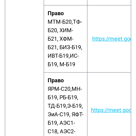
Право
МТМ-Б20,ТФ-
Б20, ХИМ-
Б21, ХФМ-
https://meet.goog
Б21, БИЗ-Б19,
ИВТ-Б19,ИС-
Б19, М-Б19
Право
ЯРМ-С20,МН-
Б19, РБ-Б19,
ТД-Б19,Э-Б19,
https://meet.goog
ЭиА-С19, ЯФТ-
Б19, АЭС1-
С18, АЭС2-