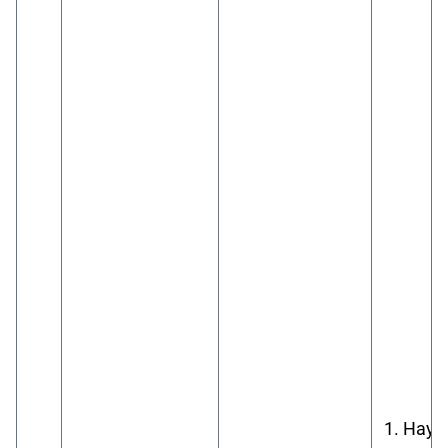
1. Науч