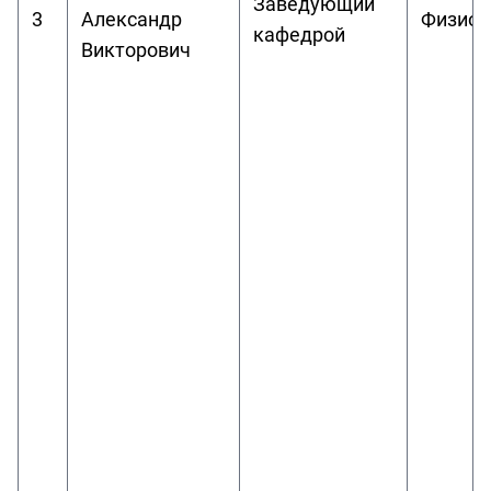
Заведующий
3
Александр
Физиот
кафедрой
Викторович