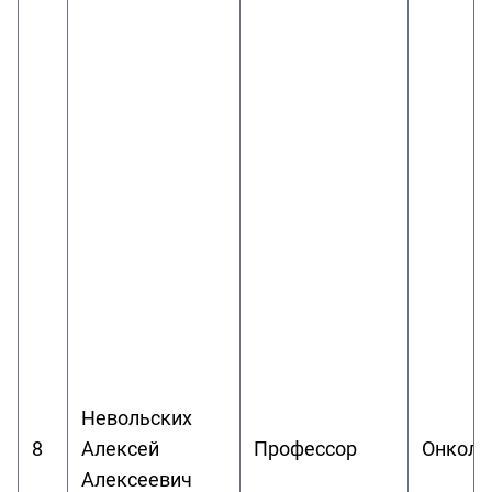
Невольских
8
Алексей
Профессор
Онколо
Алексеевич