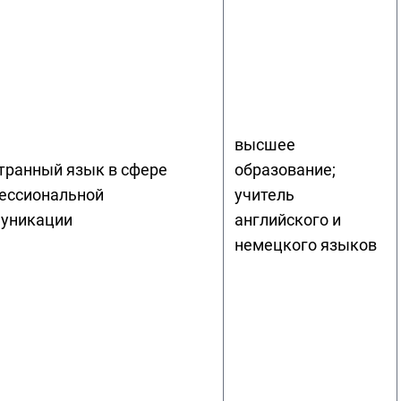
высшее
транный язык в сфере
образование;
ессиональной
учитель
уникации
английского и
немецкого языков