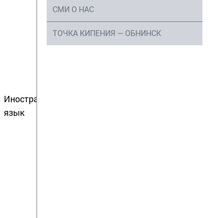
СМИ О НАС
ТОЧКА КИПЕНИЯ — ОБНИНСК
Иностранный
нет
нет
язык