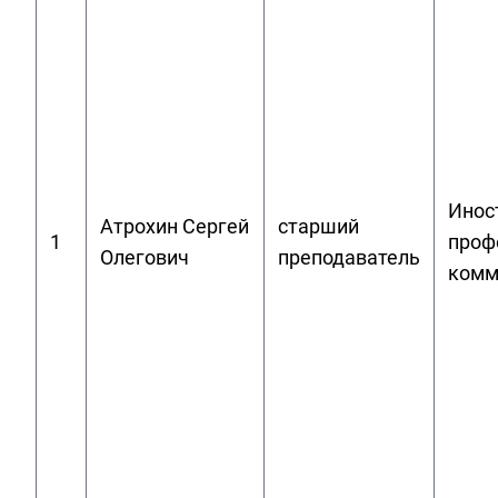
Инос
Атрохин Сергей
старший
1
проф
Олегович
преподаватель
комм