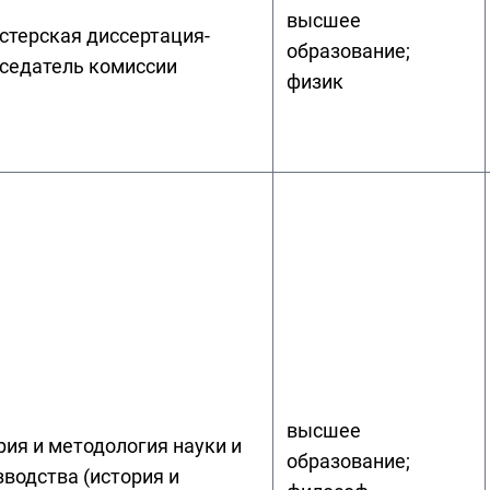
высшее
стерская диссертация-
образование;
седатель комиссии
физик
высшее
рия и методология науки и
образование;
зводства (история и