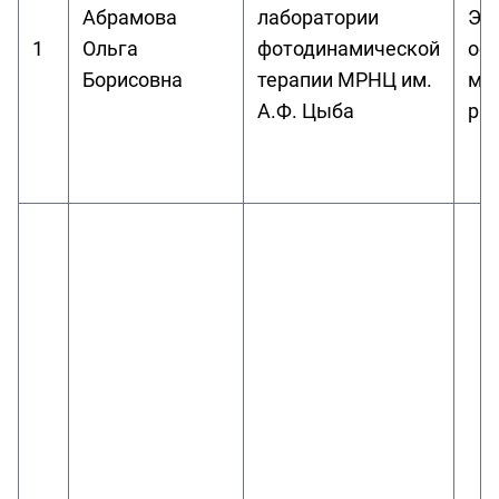
Абрамова
лаборатории
Эк
1
Ольга
фотодинамической
ос
Борисовна
терапии МРНЦ им.
ме
А.Ф. Цыба
ра