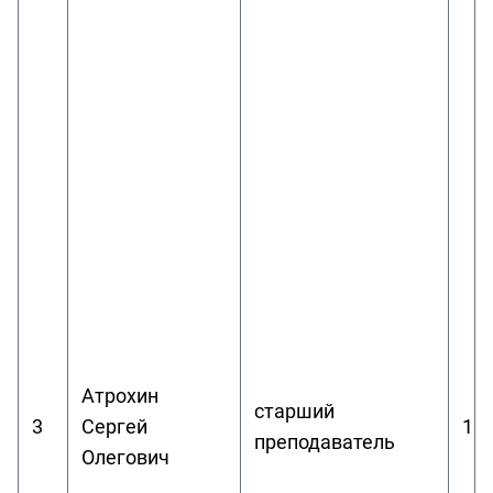
Атрохин
старший
3
Сергей
1.
преподаватель
Олегович