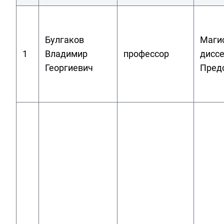
Булгаков
Маги
1
Владимир
профессор
диссе
Георгиевич
Пред