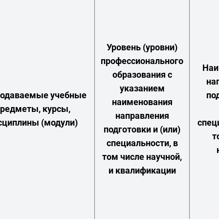
Уровень (уровни)
профессионального
Наи
образования с
на
указанием
одаваемые учебные
по
наименования
редметы, курсы,
направления
сциплины (модули)
спец
подготовки и (или)
т
специальности, в
том числе научной,
и квалификации