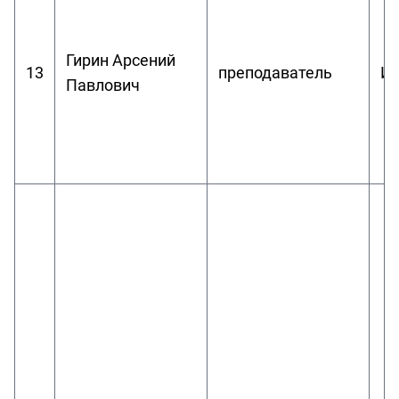
Гирин Арсений
13
преподаватель
И
Павлович