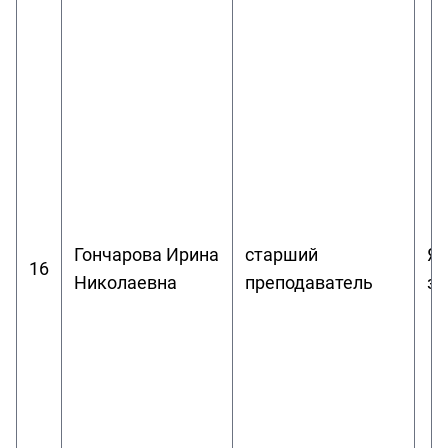
Гончарова Ирина
старший
Яд
16
Николаевна
преподаватель
за