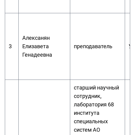
Алексанян
3
Елизавета
преподаватель
Ур
Генадеевна
старший научный
сотрудник,
лаборатория 68
института
специальных
систем АО