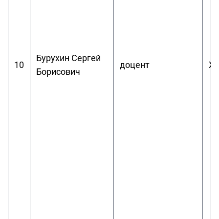
Бурухин Сергей
10
доцент
Х
Борисович