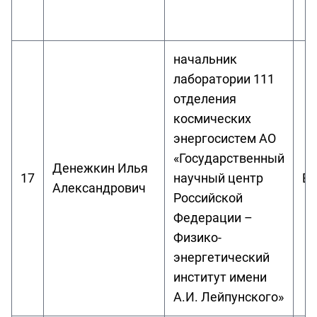
начальник
лаборатории 111
отделения
космических
энергосистем АО
«Государственный
Денежкин Илья
17
научный центр
Вы
Александрович
Российской
Федерации –
Физико-
энергетический
институт имени
А.И. Лейпунского»