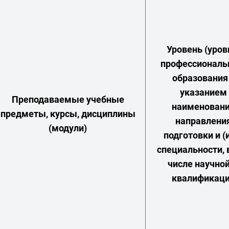
Уровень (уров
профессиональ
образования
указанием
Преподаваемые учебные
наименован
предметы, курсы, дисциплины
направлени
(модули)
подготовки и (
специальности, 
числе научной
квалификац