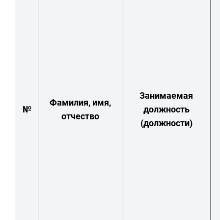
Занимаемая
Фамилия, имя,
№
должность
отчество
(должности)