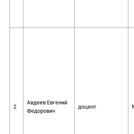
Авдеев Евгений
2
доцент
Федорович