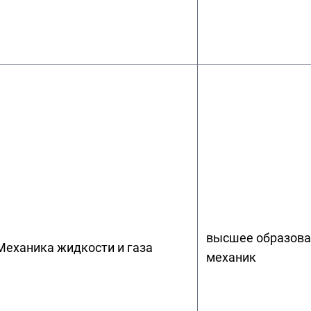
высшее образова
Механика жидкости и газа
механик