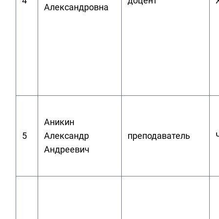
4
доцент
Александровна
Аникин
5
Александр
преподаватель
Андреевич