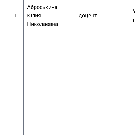
Аброськина
1
Юлия
доцент
Николаевна