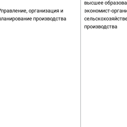
высшее образова
Управление, организация и
экономист-орган
планирование производства
сельскохозяйств
производства