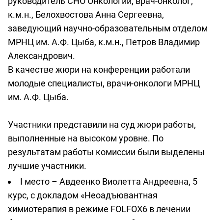
руководитель СНО Онкологии, врач-онколог,
к.м.н., Белохвостова Анна Сергеевна,
заведующий научно-образовательным отделом
МРНЦ им. А.Ф. Цыба, к.м.н., Петров Владимир
Александрович.
В качестве жюри на конференции работали
молодые специалисты, врачи-онкологи МРНЦ
им. А.Ф. Цыба.
Участники представили на суд жюри работы,
выполненные на высоком уровне. По
результатам работы комиссии были выделены
лучшие участники.
I место – Авдеенко Виолетта Андреевна, 5
курс, с докладом «Неоадъювантная
химиотерапия в режиме FOLFOX6 в лечении