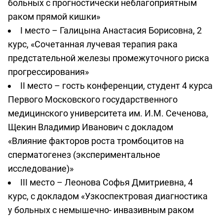
больных с прогностически неблагоприятным
раком прямой кишки»
I место – Галицына Анастасия Борисовна, 2
курс, «Сочетанная лучевая терапия рака
предстательной железы промежуточного риска
прогрессирования»
II место – гость конференции, студент 4 курса
Первого Московского государственного
медицинского университета им. И.М. Сеченова,
Щекин Владимир Иванович с докладом
«Влияние факторов роста тромбоцитов на
сперматогенез (экспериментальное
исследование)»
III место – Леонова Софья Дмитриевна, 4
курс, с докладом «Узкоспектровая диагностика
у больных с немышечно- инвазивным раком