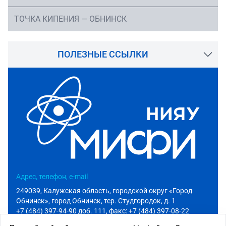
ТОЧКА КИПЕНИЯ — ОБНИНСК
ПОЛЕЗНЫЕ ССЫЛКИ
Адрес, телефон, e-mail
249039, Калужская область, городской округ «Город
Обнинск», город Обнинск, тер. Студгородок, д. 1
+7 (484) 397-94-90 доб. 111
, факс: +7 (484) 397-08-22
info@iate.obninsk.ru