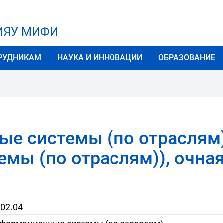
НИЯУ МИФИ
РУДНИКАМ
НАУКА И ИННОВАЦИИ
ОБРАЗОВАНИЕ
ые системы (по отраслям
мы (по отраслям)), очна
.02.04