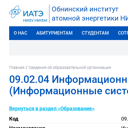
Обнинский институт
атомной энергетики 
О НАС
АБИТУРИЕНТАМ
СТУДЕНТАМ
СОТ
Главная
/
Сведения об образовательной организации
09.02.04 Информационн
(Информационные систе
Вернуться в раздел «Образование»
Код
09