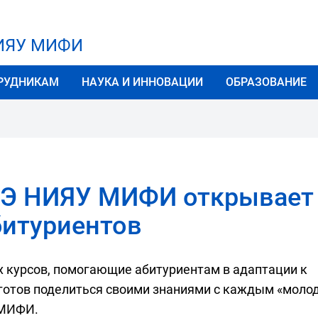
НИЯУ МИФИ
РУДНИКАМ
НАУКА И ИННОВАЦИИ
ОБРАЗОВАНИЕ
ТЭ НИЯУ МИФИ открывает
битуриентов
 курсов, помогающие абитуриентам в адаптации к
и готов поделиться своими знаниями с каждым «мол
 МИФИ.