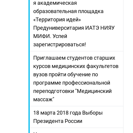
я академическая
образовательная площадка
«Территория идей»
Предуниверситария ИАТЭ НИЯУ
МИФИ. Успей
зарегистрироваться!
Приглашаем студентов старших
курсов медицинских факультетов
вузов пройти обучение по
программе профессиональной
переподготовки "Медицинский
массаж"
18 марта 2018 года Выборы
Президента России