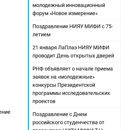
молодежный инновационный
форум «Новое измерение»
Поздравление НИЯУ МИФИ с 75-
летием
21 января ЛаПлаз НИЯУ МИФИ
проводит День открытых дверей
РНФ объявляет о начале приема
заявок на «молодежные»
конкурсы Президентской
программы исследовательских
проектов
ение
Поздравление с Днем
российского студенчества от