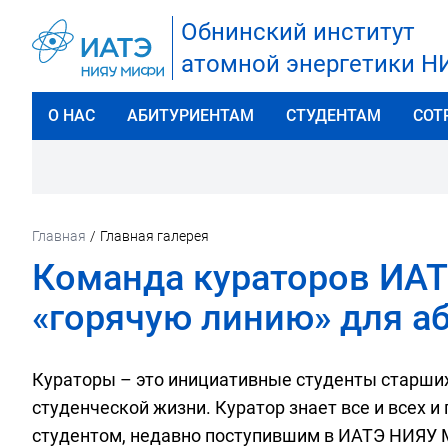
Обнинский институт
атомной энергетики 
О НАС
АБИТУРИЕНТАМ
СТУДЕНТАМ
СОТ
Главная
/
Главная галерея
Команда кураторов ИА
«горячую линию» для а
Кураторы – это инициативные студенты старших
студенческой жизни. Куратор знает все и всех 
студентом, недавно поступившим в ИАТЭ НИЯУ