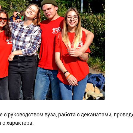
е с руководством вуза, работа с деканатами, провед
го характера.