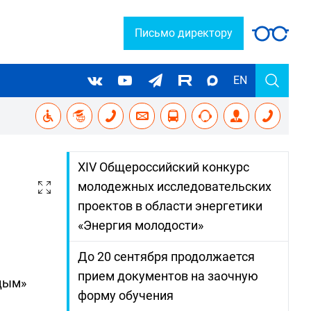
Письмо директору
EN
XIV Общероссийский конкурс
молодежных исследовательских
проектов в области энергетики
«Энергия молодости»
До 20 сентября продолжается
прием документов на заочную
одым»
форму обучения