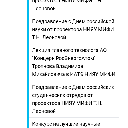
проректора НИЯУ МИФИ Т.Н.
Леоновой
Поздравление с Днем российской
науки от проректора НИЯУ МИФИ
Т.Н. Леоновой
Лекция главного технолога АО
"Концерн РосЭнергоАтом"
Троянова Владимира
Михайловича в ИАТЭ НИЯУ МИФИ
Поздравление с Днем российских
студенческих отрядов от
проректора НИЯУ МИФИ Т.Н.
Леоновой
Конкурс на лучшие научные