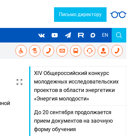
Письмо директору
EN
XIV Общероссийский конкурс
молодежных исследовательских
проектов в области энергетики
«Энергия молодости»
мной
До 20 сентября продолжается
прием документов на заочную
форму обучения