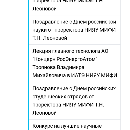
проректора НИЯУ МИФИ Т.Н.
Леоновой
Поздравление с Днем российской
науки от проректора НИЯУ МИФИ
Т.Н. Леоновой
Лекция главного технолога АО
"Концерн РосЭнергоАтом"
Троянова Владимира
Михайловича в ИАТЭ НИЯУ МИФИ
Поздравление с Днем российских
студенческих отрядов от
проректора НИЯУ МИФИ Т.Н.
Леоновой
Конкурс на лучшие научные