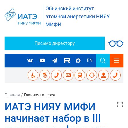
Обнинский институт
атомной энергетики НИЯУ
МИФИ
Письмо директору
EN
Главная
/
Главная галерея
ИАТЭ НИЯУ МИФИ
начинает набор в III