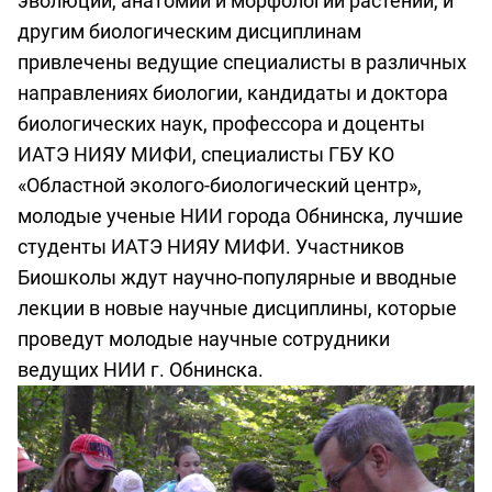
эволюции, анатомии и морфологии растений, и
другим биологическим дисциплинам
привлечены ведущие специалисты в различных
направлениях биологии, кандидаты и доктора
биологических наук, профессора и доценты
ИАТЭ НИЯУ МИФИ, специалисты ГБУ КО
«Областной эколого-биологический центр»,
молодые ученые НИИ города Обнинска, лучшие
студенты ИАТЭ НИЯУ МИФИ. Участников
Биошколы ждут научно-популярные и вводные
лекции в новые научные дисциплины, которые
проведут молодые научные сотрудники
ведущих НИИ г. Обнинска.