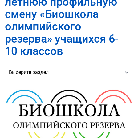
летнюю профильную
смену «Биошкола
олимпийского
резерва» учащихся 6-
10 классов