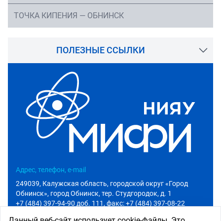
ТОЧКА КИПЕНИЯ — ОБНИНСК
ПОЛЕЗНЫЕ ССЫЛКИ
Адрес, телефон, e-mail
249039, Калужская область, городской округ «Город
Обнинск», город Обнинск, тер. Студгородок, д. 1
+7 (484) 397-94-90 доб. 111
, факс: +7 (484) 397-08-22
info@iate.obninsk.ru
Данный веб-сайт использует cookie-файлы. Это